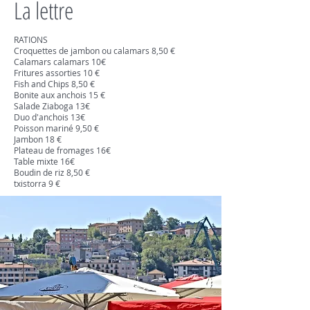
La lettre
RATIONS
Croquettes de jambon ou calamars 8,50 €
Calamars calamars 10€
Fritures assorties 10 €
Fish and Chips 8,50 €
Bonite aux anchois 15 €
Salade Ziaboga 13€
Duo d'anchois 13€
Poisson mariné 9,50 €
Jambon 18 €
Plateau de fromages 16€
Table mixte 16€
Boudin de riz 8,50 €
txistorra 9 €