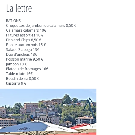
La lettre
RATIONS
Croquettes de jambon ou calamars 8,50 €
Calamars calamars 10€
Fritures assorties 10 €
Fish and Chips 8,50 €
Bonite aux anchois 15 €
Salade Ziaboga 13€
Duo d'anchois 13€
Poisson mariné 9,50 €
Jambon 18 €
Plateau de fromages 16€
Table mixte 16€
Boudin de riz 8,50 €
txistorra 9 €