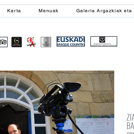
Karta
Menuak
Galeria Argazkiak eta
ZI
BA
on