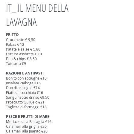
IT_ IL MENU DELLA
LAVAGNA
FRITTO
Crocchette € 9,50
Rabas € 12
Patate e salse € 5,80
Fritture assortite € 10
Fish & chips € 8,50
Txistorra €9
RAZIONI E ANTIPASTI
Bonito con acciughe €15
Insalata Ziaboga €16
Duo di acciughe €14
Piatto al cucchiaio €16
Sanguinaccio di riso €9,50
Prosciutto Guijuelo €21
Tagliere di formaggi €18
PESCE E FRUTTI DI MARE
Merluzzo alla Biscaglia €16
Calamari alla griglia €20
Calamari alla Juanito €20