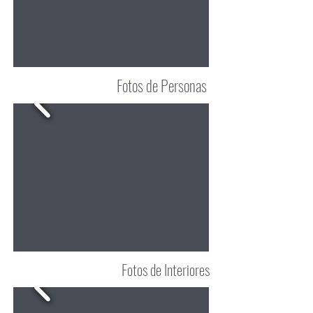
Fotos de Personas
Fotos de Interiores