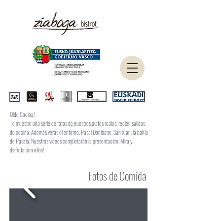
Oído Cocina!
Te muestro una serie de fotos de nuestros platos reales, recién salidos
de cocina. Además verás el entorno, Pasai Donibane, San Juan, la bahía
de Pasaia. Nuestros vídeos completarán la presentación. Mira y
disfruta con ellos!
Fotos de Comida