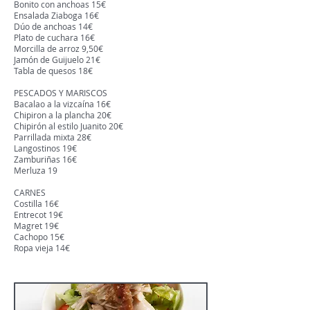
Bonito con anchoas 15€
Ensalada Ziaboga 16€
Dúo de anchoas 14€
Plato de cuchara 16€
Morcilla de arroz 9,50€
Jamón de Guijuelo 21€
Tabla de quesos 18€
PESCADOS Y MARISCOS
Bacalao a la vizcaína 16€
Chipiron a la plancha 20€
Chipirón al estilo Juanito 20€
Parrillada mixta 28€
Langostinos 19€
Zamburiñas 16€
Merluza 19
CARNES
Costilla 16€
Entrecot 19€
Magret 19€
Cachopo 15€
Ropa vieja 14€