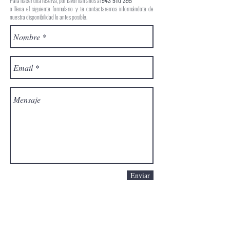
Para hacer una reserva, por favor llámanos al
943 510 395
o llena el siguiente formulario y te contactaremos informándote de
nuestra disponibilidad lo antes posible.
Enviar