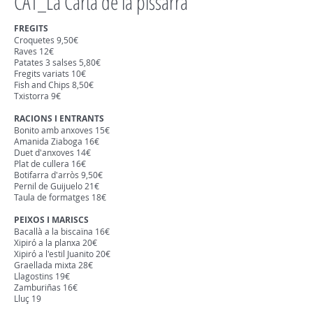
CAT_La Carta de la pissarra
FREGITS
Croquetes 9,50€
Raves 12€
Patates 3 salses 5,80€
Fregits variats 10€
Fish and Chips 8,50€
Txistorra 9€
RACIONS I ENTRANTS
Bonito amb anxoves 15€
Amanida Ziaboga 16€
Duet d'anxoves 14€
Plat de cullera 16€
Botifarra d'arròs 9,50€
Pernil de Guijuelo 21€
Taula de formatges 18€
PEIXOS I MARISCS
Bacallà a la biscaïna 16€
Xipiró a la planxa 20€
Xipiró a l'estil Juanito 20€
Graellada mixta 28€
Llagostins 19€
Zamburiñas 16€
Lluç 19