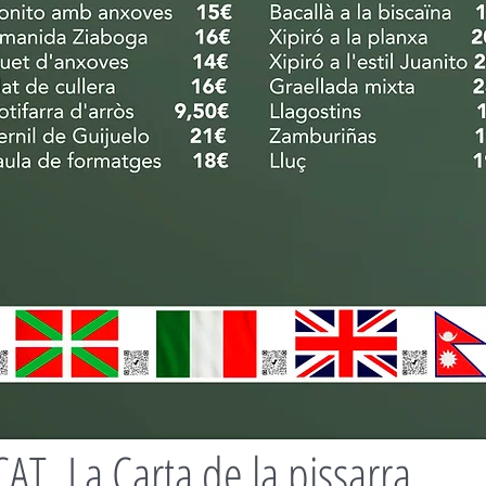
CAT_La Carta de la pissarra