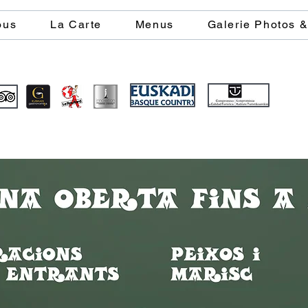
ous
La Carte
Menus
Galerie Photos 